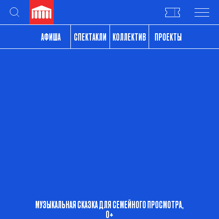
АФИША
СПЕКТАКЛИ
КОЛЛЕКТИВ
ПРОЕКТЫ
О ТЕАТРЕ
КОНТАКТЫ
БИЛЕТЫ
39
ПОСЕТИТЕЛЯМ
НОВОСТИ
МУЗЫКАЛЬНАЯ СКАЗКА ДЛЯ СЕМЕЙНОГО ПРОСМОТРА,
0+