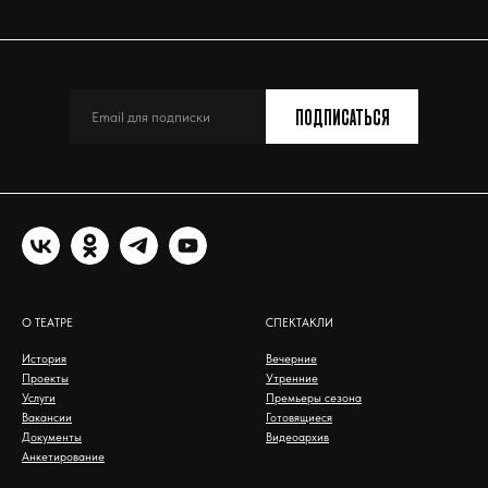
ПОДПИСАТЬСЯ
О ТЕАТРЕ
СПЕКТАКЛИ
История
Вечерние
Проекты
Утренние
Услуги
Премьеры сезона
Вакансии
Готовящиеся
Документы
Видеоархив
Анкетирование