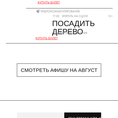
КУПИТЬ БИЛЕТ
КУПИТЬ БИЛЕТ
🎧
ТИФЛОКОММЕНТИРОВАНИЕ
17:00
ЗРИТЕЛЬ НА СЦЕНЕ
12+
ПОСАДИТЬ
ДЕРЕВО
КОМИЧЕСКАЯ МИСТЕРИЯ
КУПИТЬ БИЛЕТ
СМОТРЕТЬ АФИШУ НА АВГУСТ