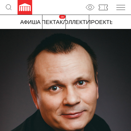
39
АФИША
СПЕКТАКЛИ
КОЛЛЕКТИВ
ПРОЕКТЫ