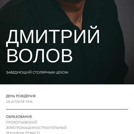
ДМИТРИЙ
ВОЛОВ
ЗАВЕДУЮЩИЙ СТОЛЯРНЫМ ЦЕХОМ
ДЕНЬ РОЖДЕНИЯ
28 АПРЕЛЯ 1974
ОБРАЗОВАНИЕ
ПРОКОПЬЕВСКИЙ
ЭЛЕКТРОМАШИНОСТРОИТЕЛЬНЫЙ
ТЕХНИКУМ (ПЭМСТ)