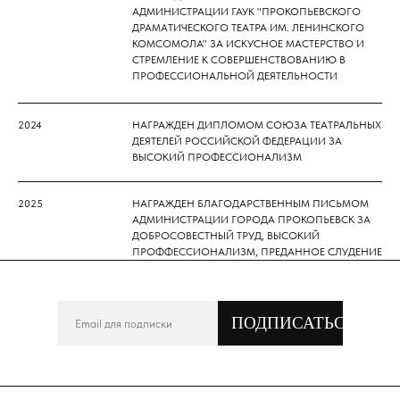
АДМИНИСТРАЦИИ ГАУК "ПРОКОПЬЕВСКОГО
ДРАМАТИЧЕСКОГО ТЕАТРА ИМ. ЛЕНИНСКОГО
КОМСОМОЛА" ЗА ИСКУСНОЕ МАСТЕРСТВО И
СТРЕМЛЕНИЕ К СОВЕРШЕНСТВОВАНИЮ В
ПРОФЕССИОНАЛЬНОЙ ДЕЯТЕЛЬНОСТИ
2024
НАГРАЖДЕН ДИПЛОМОМ СОЮЗА ТЕАТРАЛЬНЫХ
ДЕЯТЕЛЕЙ РОССИЙСКОЙ ФЕДЕРАЦИИ ЗА
ВЫСОКИЙ ПРОФЕССИОНАЛИЗМ
2025
НАГРАЖДЕН БЛАГОДАРСТВЕННЫМ ПИСЬМОМ
АДМИНИСТРАЦИИ ГОРОДА ПРОКОПЬЕВСК ЗА
ДОБРОСОВЕСТНЫЙ ТРУД, ВЫСОКИЙ
ПРОФФЕССИОНАЛИЗМ, ПРЕДАННОЕ СЛУДЕНИЕ
ТЕАТРАЛЬНОМУ ИСКУССТВУ, СОХРАНЕНИЕ И
ПРИУМНОЖЕНИЕ КУЛЬТУРНОЙ ЖИЗНИ ГОРОДА
ПРОКОПЬЕВСКА И В СВЯЗИ С 80-ЛЕТНИМ
ЮБИЛЕЕМ ГАУК "ПРОКОПЬЕВСКИЙ
ПОДПИСАТЬСЯ
ДРАМАТИЧЕСКИЙ ТЕАТР ИМЕНИ ЛЕНИНСКОГО
КОМСОМОЛА"